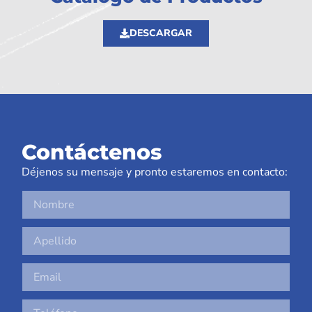
DESCARGAR
Contáctenos
Déjenos su mensaje y pronto estaremos en contacto: