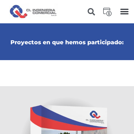
Proyectos en que hemos participado: