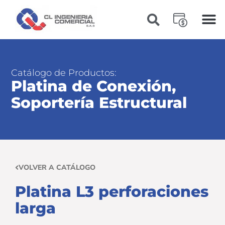
Catálogo de Productos:
Platina de Conexión
,
Soportería Estructural
VOLVER A CATÁLOGO
Platina L3 perforaciones
larga