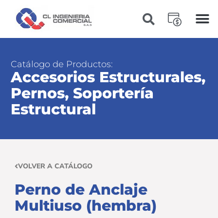
Catálogo de Productos:
Accesorios Estructurales
,
Pernos
,
Soportería
Estructural
VOLVER A CATÁLOGO
Perno de Anclaje
Multiuso (hembra)